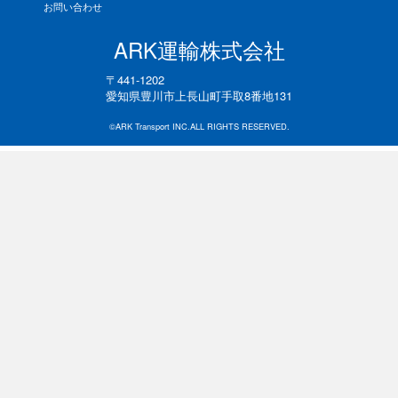
お問い合わせ
ARK運輸株式会社
〒441-1202
愛知県豊川市上長山町手取8番地131
©ARK Transport INC.ALL RIGHTS RESERVED.